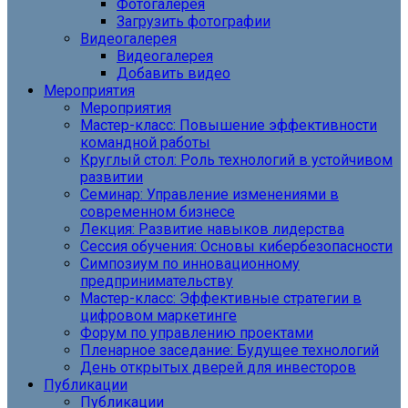
Фотогалерея
Загрузить фотографии
Видеогалерея
Видеогалерея
Добавить видео
Мероприятия
Мероприятия
Мастер-класс: Повышение эффективности
командной работы
Круглый стол: Роль технологий в устойчивом
развитии
Семинар: Управление изменениями в
современном бизнесе
Лекция: Развитие навыков лидерства
Сессия обучения: Основы кибербезопасности
Симпозиум по инновационному
предпринимательству
Мастер-класс: Эффективные стратегии в
цифровом маркетинге
Форум по управлению проектами
Пленарное заседание: Будущее технологий
День открытых дверей для инвесторов
Публикации
Публикации