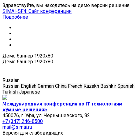
Здравствуйте, вы находитесь на демо версии решения
SIMAI-SF4: Сайт конференции
Подробнее
Демо баннер 1920x80
Демо баннер 1920x80
Russian
Russian
English
German
China
French
Kazakh
Bashkir
Spanish
Turkish
Japanese
Международная конференция по IT технологиям
«Умные решения»
450076, г. Уфа, ул. Чернышевского, 82
+7 (347) 246-8500
mail@simai.ru
Версия для слабовидящих