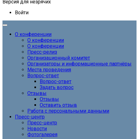
Версия для незрячих
Войти
О конференции
О конференции
О конференции
Пресс-релиз
Организационный комитет
Организаторы и информационные партнёры
Места проведения
Вопрос-ответ
Вопрос-ответ
Задать вопрос
Отзывы
Отзывы
Оставить отзыв
Работа с персональными данными
Пресс-центр
Пресс-центр
Новости
Фотогалерея