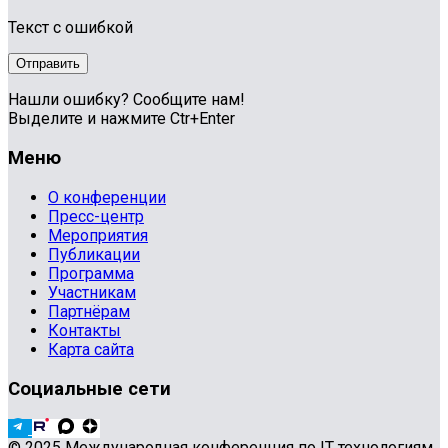
Текст с ошибкой
Нашли ошибку? Сообщите нам!
Выделите и нажмите Ctr+Enter
Меню
О конференции
Пресс-центр
Мероприятия
Публикации
Программа
Участникам
Партнёрам
Контакты
Карта сайта
Социальные сети
© 2025 Международная конференция по IT технологиям