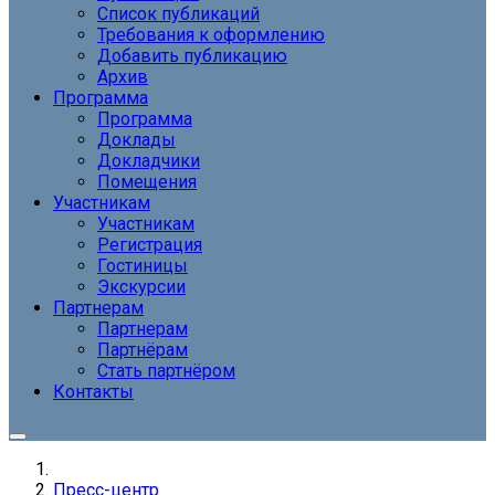
Список публикаций
Требования к оформлению
Добавить публикацию
Архив
Программа
Программа
Доклады
Докладчики
Помещения
Участникам
Участникам
Регистрация
Гостиницы
Экскурсии
Партнерам
Партнерам
Партнёрам
Стать партнёром
Контакты
Пресс-центр