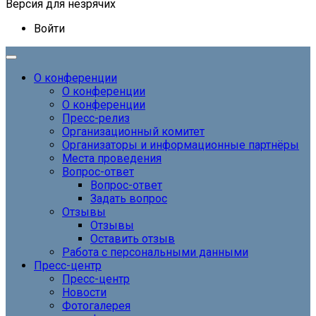
Версия для незрячих
Войти
О конференции
О конференции
О конференции
Пресс-релиз
Организационный комитет
Организаторы и информационные партнёры
Места проведения
Вопрос-ответ
Вопрос-ответ
Задать вопрос
Отзывы
Отзывы
Оставить отзыв
Работа с персональными данными
Пресс-центр
Пресс-центр
Новости
Фотогалерея