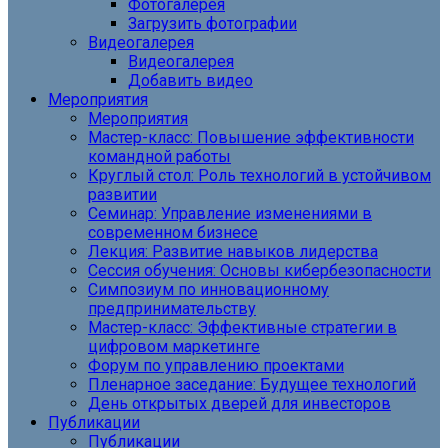
Фотогалерея
Загрузить фотографии
Видеогалерея
Видеогалерея
Добавить видео
Мероприятия
Мероприятия
Мастер-класс: Повышение эффективности
командной работы
Круглый стол: Роль технологий в устойчивом
развитии
Семинар: Управление изменениями в
современном бизнесе
Лекция: Развитие навыков лидерства
Сессия обучения: Основы кибербезопасности
Симпозиум по инновационному
предпринимательству
Мастер-класс: Эффективные стратегии в
цифровом маркетинге
Форум по управлению проектами
Пленарное заседание: Будущее технологий
День открытых дверей для инвесторов
Публикации
Публикации