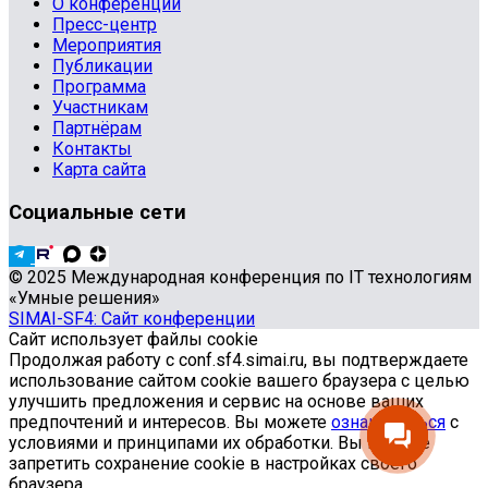
О конференции
Пресс-центр
Мероприятия
Публикации
Программа
Участникам
Партнёрам
Контакты
Карта сайта
Социальные сети
© 2025 Международная конференция по IT технологиям
«Умные решения»
SIMAI-SF4: Сайт конференции
Сайт использует файлы cookie
Продолжая работу с conf.sf4.simai.ru, вы подтверждаете
использование сайтом cookie вашего браузера с целью
улучшить предложения и сервис на основе ваших
предпочтений и интересов. Вы можете
ознакомиться
с
условиями и принципами их обработки. Вы можете
запретить сохранение cookie в настройках своего
браузера.