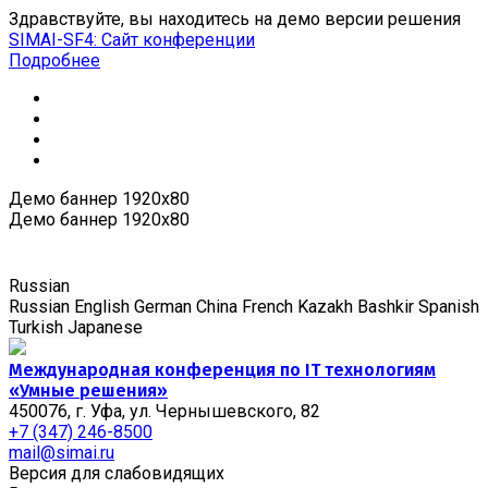
Здравствуйте, вы находитесь на демо версии решения
SIMAI-SF4: Сайт конференции
Подробнее
Демо баннер 1920x80
Демо баннер 1920x80
Russian
Russian
English
German
China
French
Kazakh
Bashkir
Spanish
Turkish
Japanese
Международная конференция по IT технологиям
«Умные решения»
450076, г. Уфа, ул. Чернышевского, 82
+7 (347) 246-8500
mail@simai.ru
Версия для слабовидящих