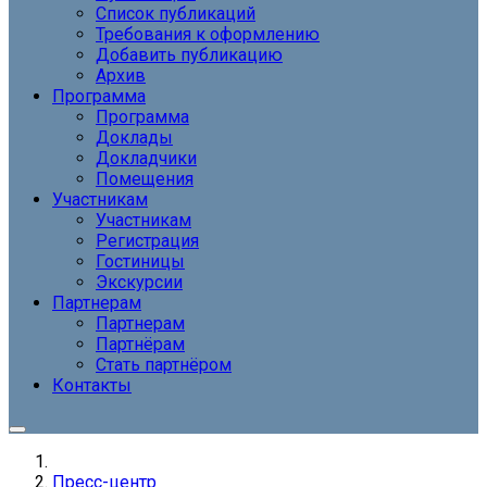
Список публикаций
Требования к оформлению
Добавить публикацию
Архив
Программа
Программа
Доклады
Докладчики
Помещения
Участникам
Участникам
Регистрация
Гостиницы
Экскурсии
Партнерам
Партнерам
Партнёрам
Стать партнёром
Контакты
Пресс-центр