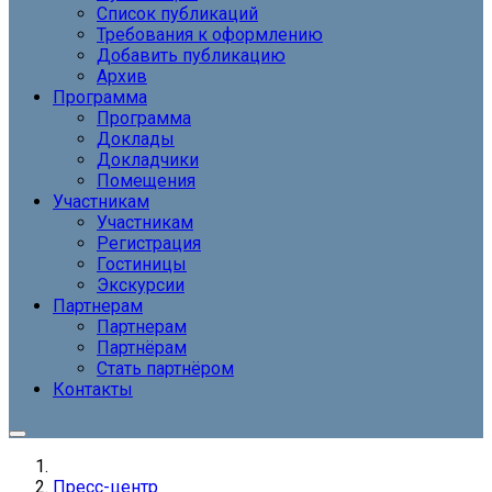
Список публикаций
Требования к оформлению
Добавить публикацию
Архив
Программа
Программа
Доклады
Докладчики
Помещения
Участникам
Участникам
Регистрация
Гостиницы
Экскурсии
Партнерам
Партнерам
Партнёрам
Стать партнёром
Контакты
Пресс-центр