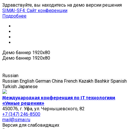
Здравствуйте, вы находитесь на демо версии решения
SIMAI-SF4: Сайт конференции
Подробнее
Демо баннер 1920x80
Демо баннер 1920x80
Russian
Russian
English
German
China
French
Kazakh
Bashkir
Spanish
Turkish
Japanese
Международная конференция по IT технологиям
«Умные решения»
450076, г. Уфа, ул. Чернышевского, 82
+7 (347) 246-8500
mail@simai.ru
Версия для слабовидящих