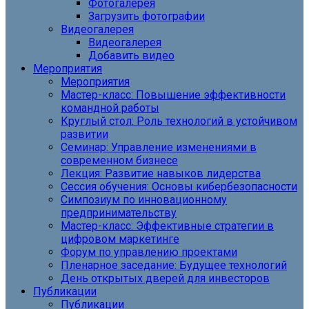
Фотогалерея
Загрузить фотографии
Видеогалерея
Видеогалерея
Добавить видео
Мероприятия
Мероприятия
Мастер-класс: Повышение эффективности
командной работы
Круглый стол: Роль технологий в устойчивом
развитии
Семинар: Управление изменениями в
современном бизнесе
Лекция: Развитие навыков лидерства
Сессия обучения: Основы кибербезопасности
Симпозиум по инновационному
предпринимательству
Мастер-класс: Эффективные стратегии в
цифровом маркетинге
Форум по управлению проектами
Пленарное заседание: Будущее технологий
День открытых дверей для инвесторов
Публикации
Публикации