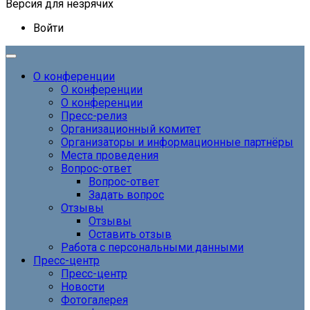
Версия для незрячих
Войти
О конференции
О конференции
О конференции
Пресс-релиз
Организационный комитет
Организаторы и информационные партнёры
Места проведения
Вопрос-ответ
Вопрос-ответ
Задать вопрос
Отзывы
Отзывы
Оставить отзыв
Работа с персональными данными
Пресс-центр
Пресс-центр
Новости
Фотогалерея