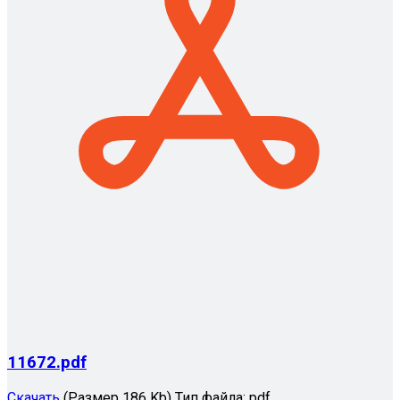
11672.pdf
Скачать
(Размер 186 Kb)
Тип файла:
pdf