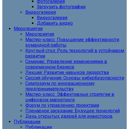
Фотогалерея
Загрузить фотографии
Видеогалерея
Видеогалерея
Добавить видео
Мероприятия
Мероприятия
Мастер-класс: Повышение эффективности
командной работы
Круглый стол: Роль технологий в устойчивом
развитии
Семинар: Управление изменениями в
современном бизнесе
Лекция: Развитие навыков лидерства
Сессия обучения: Основы кибербезопасности
Симпозиум по инновационному
предпринимательству
Мастер-класс: Эффективные стратегии в
цифровом маркетинге
Форум по управлению проектами
Пленарное заседание: Будущее технологий
День открытых дверей для инвесторов
Публикации
Публикации