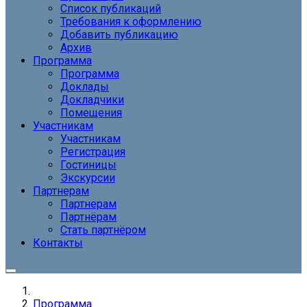
Список публикаций
Требования к оформлению
Добавить публикацию
Архив
Программа
Программа
Доклады
Докладчики
Помещения
Участникам
Участникам
Регистрация
Гостиницы
Экскурсии
Партнерам
Партнерам
Партнёрам
Стать партнёром
Контакты
Программа