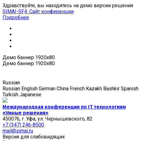
Здравствуйте, вы находитесь на демо версии решения
SIMAI-SF4: Сайт конференции
Подробнее
Демо баннер 1920x80
Демо баннер 1920x80
Russian
Russian
English
German
China
French
Kazakh
Bashkir
Spanish
Turkish
Japanese
Международная конференция по IT технологиям
«Умные решения»
450076, г. Уфа, ул. Чернышевского, 82
+7 (347) 246-8500
mail@simai.ru
Версия для слабовидящих