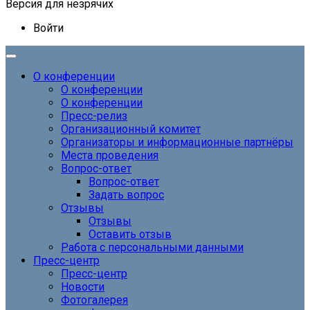
Версия для незрячих
Войти
О конференции
О конференции
О конференции
Пресс-релиз
Организационный комитет
Организаторы и информационные партнёры
Места проведения
Вопрос-ответ
Вопрос-ответ
Задать вопрос
Отзывы
Отзывы
Оставить отзыв
Работа с персональными данными
Пресс-центр
Пресс-центр
Новости
Фотогалерея