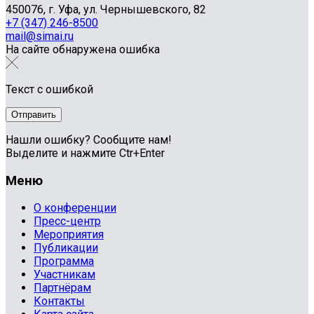
450076, г. Уфа, ул. Чернышевского, 82
+7 (347) 246-8500
mail@simai.ru
На сайте обнаружена ошибка
Текст с ошибкой
Нашли ошибку? Сообщите нам!
Выделите и нажмите Ctr+Enter
Меню
О конференции
Пресс-центр
Мероприятия
Публикации
Программа
Участникам
Партнёрам
Контакты