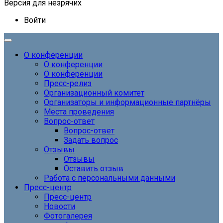
Версия для незрячих
Войти
О конференции
О конференции
О конференции
Пресс-релиз
Организационный комитет
Организаторы и информационные партнёры
Места проведения
Вопрос-ответ
Вопрос-ответ
Задать вопрос
Отзывы
Отзывы
Оставить отзыв
Работа с персональными данными
Пресс-центр
Пресс-центр
Новости
Фотогалерея