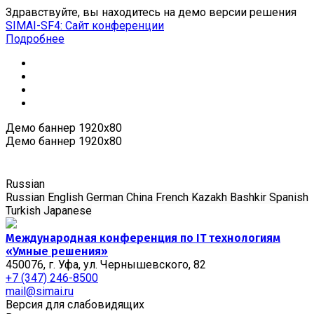
Здравствуйте, вы находитесь на демо версии решения
SIMAI-SF4: Сайт конференции
Подробнее
Демо баннер 1920x80
Демо баннер 1920x80
Russian
Russian
English
German
China
French
Kazakh
Bashkir
Spanish
Turkish
Japanese
Международная конференция по IT технологиям
«Умные решения»
450076, г. Уфа, ул. Чернышевского, 82
+7 (347) 246-8500
mail@simai.ru
Версия для слабовидящих