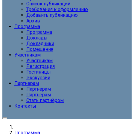
Список публикаций
Требования к оформлению
Добавить публикацию
Архив
Программа
Программа
Доклады
Докладчики
Помещения
Участникам
Участникам
Регистрация
Гостиницы
Экскурсии
Партнерам
Партнерам
Партнёрам
Стать партнёром
Контакты
Программа