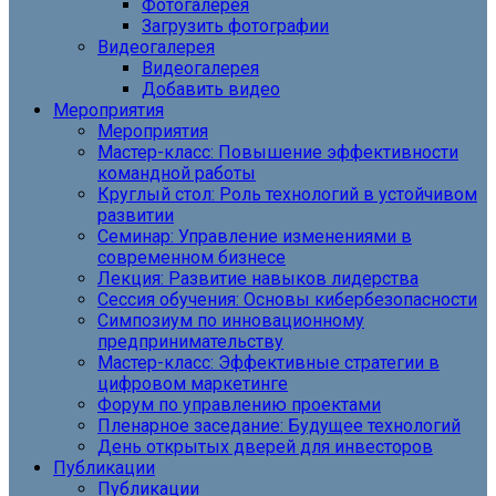
Фотогалерея
Загрузить фотографии
Видеогалерея
Видеогалерея
Добавить видео
Мероприятия
Мероприятия
Мастер-класс: Повышение эффективности
командной работы
Круглый стол: Роль технологий в устойчивом
развитии
Семинар: Управление изменениями в
современном бизнесе
Лекция: Развитие навыков лидерства
Сессия обучения: Основы кибербезопасности
Симпозиум по инновационному
предпринимательству
Мастер-класс: Эффективные стратегии в
цифровом маркетинге
Форум по управлению проектами
Пленарное заседание: Будущее технологий
День открытых дверей для инвесторов
Публикации
Публикации