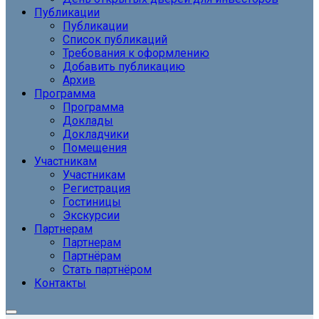
Публикации
Публикации
Список публикаций
Требования к оформлению
Добавить публикацию
Архив
Программа
Программа
Доклады
Докладчики
Помещения
Участникам
Участникам
Регистрация
Гостиницы
Экскурсии
Партнерам
Партнерам
Партнёрам
Стать партнёром
Контакты