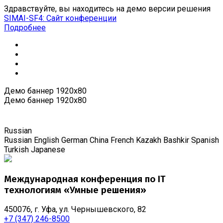
Здравствуйте, вы находитесь на демо версии решения
SIMAI-SF4: Сайт конференции
Подробнее
Демо баннер 1920x80
Демо баннер 1920x80
Russian
Russian
English
German
China
French
Kazakh
Bashkir
Spanish
Turkish
Japanese
Международная конференция по IT
технологиям «Умные решения»
450076, г. Уфа, ул. Чернышевского, 82
+7 (347) 246-8500