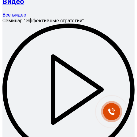
Видео
Все видео
Семинар "Эффективные стратегии"
Симашка
Здравствуйте! Я с радостью
помогу вам! Напишите, если у
вас появятся вопросы.