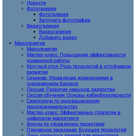
Новости
Фотогалерея
Фотогалерея
Загрузить фотографии
Видеогалерея
Видеогалерея
Добавить видео
Мероприятия
Мероприятия
Мастер-класс: Повышение эффективности
командной работы
Круглый стол: Роль технологий в устойчивом
развитии
Семинар: Управление изменениями в
современном бизнесе
Лекция: Развитие навыков лидерства
Сессия обучения: Основы кибербезопасности
Симпозиум по инновационному
предпринимательству
Мастер-класс: Эффективные стратегии в
цифровом маркетинге
Форум по управлению проектами
Пленарное заседание: Будущее технологий
День открытых дверей для инвесторов