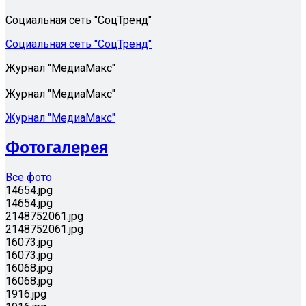
Социальная сеть "СоцТренд"
Социальная сеть "СоцТренд"
Журнал "МедиаМакс"
Журнал "МедиаМакс"
Журнал "МедиаМакс"
Фотогалерея
Все фото
14654.jpg
14654.jpg
2148752061.jpg
2148752061.jpg
16073.jpg
16073.jpg
16068.jpg
16068.jpg
1916.jpg