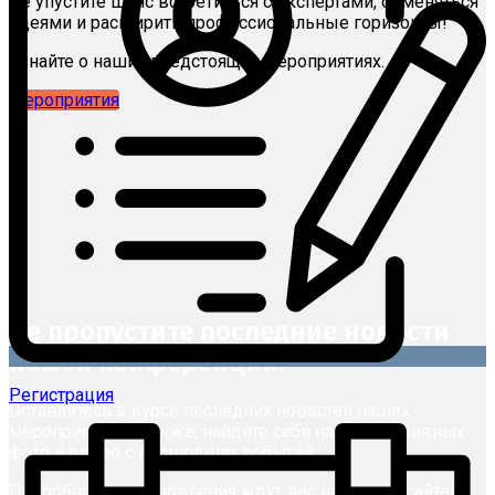
Не упустите шанс встретиться с экспертами, обменяться
идеями и расширить профессиональные горизонты!
Узнайте о наших предстоящих мероприятиях.
Мероприятия
Не пропустите последние новости
нашей конференции!
Регистрация
Оставайтесь в курсе последних новостей наших
мероприятий! А также, найдите себя на эксклюзивных
фото и видео с прошедших событий.
Подробности и обновления ждут вас на нашем сайте!